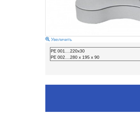
Увеличить
РЕ 001....220х30
РЕ 002....280 х 195 х 90