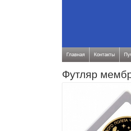
Главная
Контакты
Пу
Футляр мембр